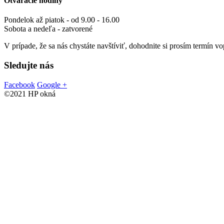
Otváracie hodiny
Pondelok až piatok - od 9.00 - 16.00
Sobota a nedeľa - zatvorené
V prípade, že sa nás chystáte navštíviť, dohodnite si prosím termín v
Sledujte nás
Facebook
Google +
©2021 HP okná