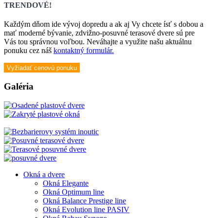
TRENDOVÉ!
Každým dňom ide vývoj dopredu a ak aj Vy chcete ísť s dobou a
mať moderné bývanie, zdvižno-posuvné terasové dvere sú pre
Vás tou správnou voľbou. Neváhajte a využite našu aktuálnu
ponuku cez náš
kontaktný formulár.
Vyžiadať cenovú ponuku
Galéria
Okná a dvere
Okná Elegante
Okná Optimum line
Okná Balance Prestige line
Okná Evolution line PASIV