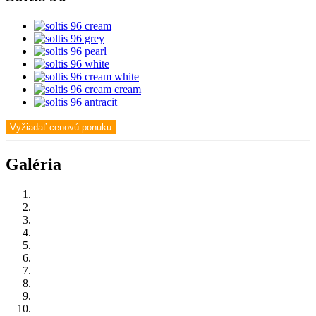
Vyžiadať cenovú ponuku
Galéria