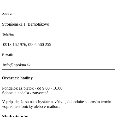
Adresa:
Strojárenská 1, Bernolákovo
Telefón:
0918 162 976, 0905 560 255
E-mail:
info@hpokna.sk
Otváracie hodiny
Pondelok až piatok - od 9.00 - 16.00
Sobota a nedeľa - zatvorené
V prípade, že sa nás chystáte navštíviť, dohodnite si prosím termín
vopred telefonicky alebo e-mailom.
Sledujte nás